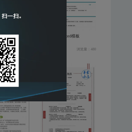
ord简历模板
清晰简约通用word模板
浏览量：464
¥ 5.00
浏览量：480