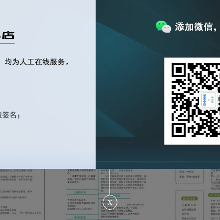
用简历word
行政管理类相关职位word简历
简约清晰护士w
模板
浏览量：505
¥ 5.00
浏览量：515
¥ 5.00
x