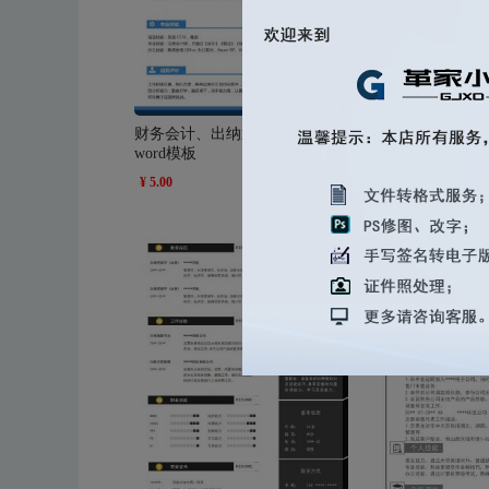
财务会计、出纳通用岗位简历
管理类相关职位通
word模板
模板
¥ 5.00
浏览量：454
¥ 5.00