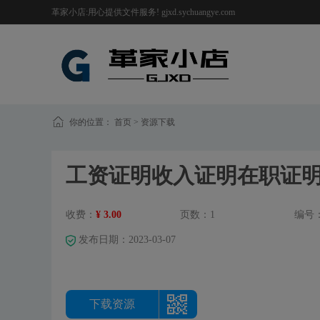
革家小店:用心提供文件服务! gjxd.sychuangye.com
你的位置：
首页
>
资源下载
工资证明收入证明在职证
收费：
¥ 3.00
页数：1
编号
发布日期：2023-03-07
下载资源